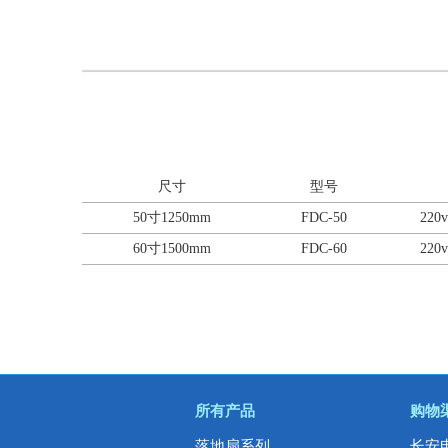
尺寸
型号
50寸1250mm
FDC-50
220v
60寸1500mm
FDC-60
220v
所有产品
购物
落地扇系列
长安