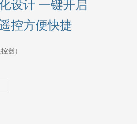
化设计 一键开启
遥控方便快捷
遥控器）